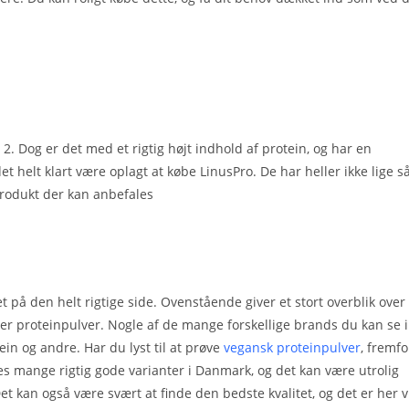
2. Dog er det med et rigtig højt indhold af protein, og har en
det helt klart være oplagt at købe LinusPro. De har heller ikke lige s
rodukt der kan anbefales
t på den helt rigtige side. Ovenstående giver et stort overblik over
er proteinpulver. Nogle af de mange forskellige brands du kan se i
n og andre. Har du lyst til at prøve
vegansk proteinpulver
, fremfo
des mange rigtig gode varianter i Danmark, og det kan være utrolig
et kan også være svært at finde den bedste kvalitet, og det er her v