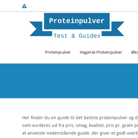
Skip
to
content
Proteinpulver
Vegansk Proteinpulver
Øko
Her finder du en guide til det bedste proteinpulver og d
som vurderes ud fra pris, smag, kvalitet, pris pr. gram
at anvende nedenstående guide, der giver et godt overb