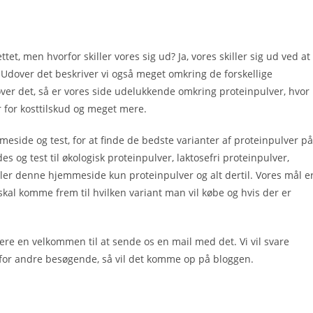
et, men hvorfor skiller vores sig ud? Ja, vores skiller sig ud ved at
Udover det beskriver vi også meget omkring de forskellige
ver det, så er vores side udelukkende omkring proteinpulver, hvor
 for kosttilskud og meget mere.
meside og test, for at finde de bedste varianter af proteinpulver på
s og test til økologisk proteinpulver, laktosefri proteinpulver,
er denne hjemmeside kun proteinpulver og alt dertil. Vores mål e
skal komme frem til hvilken variant man vil købe og hvis der er
ere en velkommen til at sende os en mail med det. Vi vil svare
t for andre besøgende, så vil det komme op på bloggen.