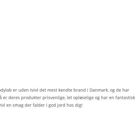
Bodylab er uden tvivl det mest kendte brand i Danmark, og de har
så er deres produkter prisvenlige, let opløselige og har en fantastisk
vivl en smag der falder i god jord hos dig!