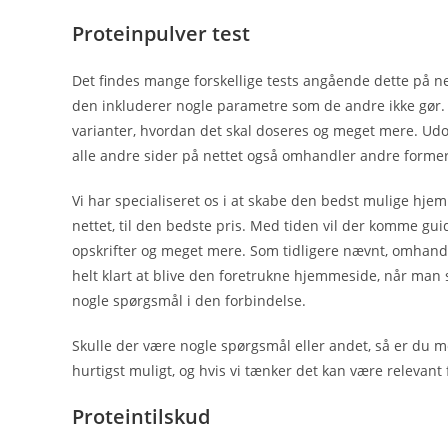
Proteinpulver test
Det findes mange forskellige tests angående dette på nett
den inkluderer nogle parametre som de andre ikke gør. 
varianter, hvordan det skal doseres og meget mere. Udo
alle andre sider på nettet også omhandler andre former
Vi har specialiseret os i at skabe den bedst mulige hjem
nettet, til den bedste pris. Med tiden vil der komme guide
opskrifter og meget mere. Som tidligere nævnt, omhandl
helt klart at blive den foretrukne hjemmeside, når man 
nogle spørgsmål i den forbindelse.
Skulle der være nogle spørgsmål eller andet, så er du m
hurtigst muligt, og hvis vi tænker det kan være relevan
Proteintilskud