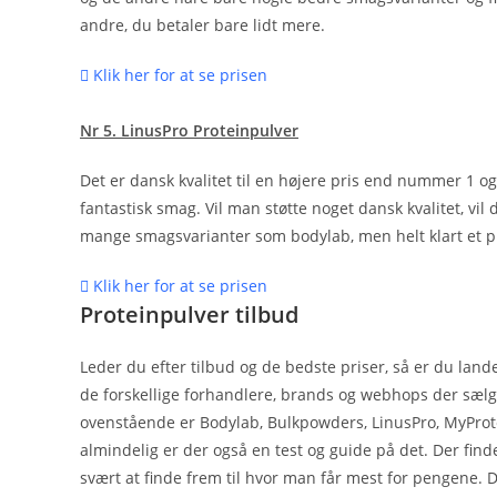
andre, du betaler bare lidt mere.
Klik her for at se prisen
Nr 5. LinusPro Proteinpulver
Det er dansk kvalitet til en højere pris end nummer 1 og 
fantastisk smag. Vil man støtte noget dansk kvalitet, vil 
mange smagsvarianter som bodylab, men helt klart et p
Klik her for at se prisen
Proteinpulver tilbud
Leder du efter tilbud og de bedste priser, så er du lande
de forskellige forhandlere, brands og webhops der sælg
ovenstående er Bodylab, Bulkpowders, LinusPro, MyProtei
almindelig er der også en test og guide på det. Der fin
svært at finde frem til hvor man får mest for pengene. D