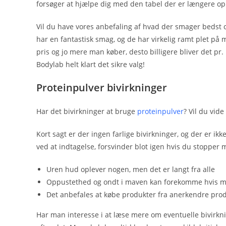
forsøger at hjælpe dig med den tabel der er længere op
Vil du have vores anbefaling af hvad der smager bedst o
har en fantastisk smag, og de har virkelig ramt plet på
pris og jo mere man køber, desto billigere bliver det pr
Bodylab helt klart det sikre valg!
Proteinpulver bivirkninger
Har det bivirkninger at bruge
proteinpulver
? Vil du vid
Kort sagt er der ingen farlige bivirkninger, og der er 
ved at indtagelse, forsvinder blot igen hvis du stopper m
Uren hud oplever nogen, men det er langt fra alle
Oppustethed og ondt i maven kan forekomme hvis man 
Det anbefales at købe produkter fra anerkendre pro
Har man interesse i at læse mere om eventuelle bivirkn