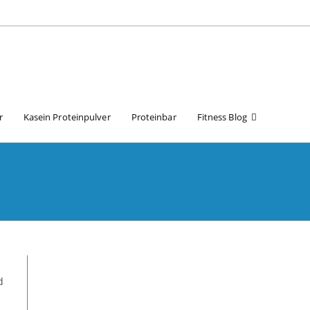
r
Kasein Proteinpulver
Proteinbar
Fitness Blog
d