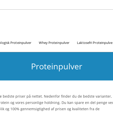
logisk Proteinpulver
Whey Proteinpulver
Laktosefri Proteinpulve
Proteinpulver
e bedste priser på nettet. Nedenfor finder du de bedste varianter,
 protein og vores personlige holdning. Du kan spare en del penge ve
lik og 100% gennemsigtighed af prisen og kvaliteten fra de