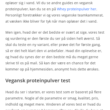
opløser sig i vand. Vil du se andre guides en vegansk
proteinpulver, kan du se en på
Whey proteinpulver her
.
Personligt foretrækker vi og vores veganske teamkammerat,
at væsken ikke bliver for tyk når man opløser det i vand.
Men igen, hvad der er det bedste er svært at sige, vores test
og vurdering er den første du ser på siden helt øverst. Så
skal du teste en ny variant, eller prøve det for første gang,
så er det helt klart den vi anbefaler. Hvad din oplevelse er,
og hvad du synes der er den bedste må du meget gerne
skrive til os på mail. Så kan der være en chance for det
kommer op på hjemmesiden, anonymt hvis dette ønskes.
Vegansk proteinpulver test
Hvad du ser i starten, er vores test som er baseret på flere
parametre. Nogle af de parametre er smag, kvalitet, pris,
indhold og meget mere. Vinderen af vores test er hvad du