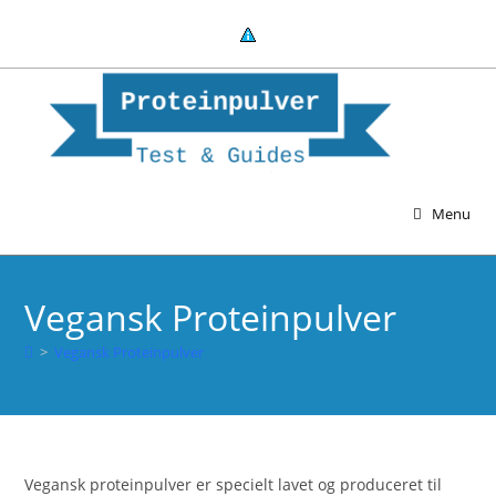
Skip
to
content
Menu
Vegansk Proteinpulver
>
Vegansk Proteinpulver
Vegansk proteinpulver er specielt lavet og produceret til