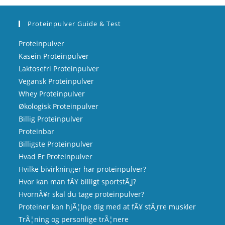
Proteinpulver Guide & Test
Proteinpulver
Kasein Proteinpulver
Laktosefri Proteinpulver
Vegansk Proteinpulver
Whey Proteinpulver
Økologisk Proteinpulver
Billig Proteinpulver
Proteinbar
Billigste Proteinpulver
Hvad Er Proteinpulver
Hvilke bivirkninger har proteinpulver?
Hvor kan man fÃ¥ billigt sportstÃ¸j?
HvornÃ¥r skal du tage proteinpulver?
Proteiner kan hjÃ¦lpe dig med at fÃ¥ stÃ¸rre muskler
TrÃ¦ning og personlige trÃ¦nere