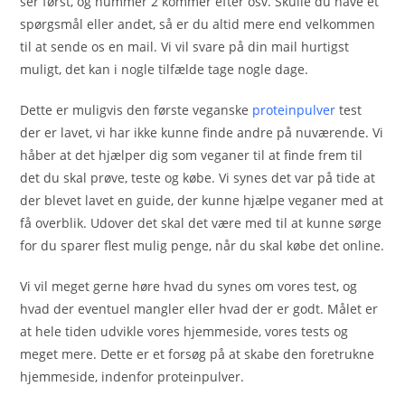
ser først, og nummer 2 kommer efter osv. Skulle du have et
spørgsmål eller andet, så er du altid mere end velkommen
til at sende os en mail. Vi vil svare på din mail hurtigst
muligt, det kan i nogle tilfælde tage nogle dage.
Dette er muligvis den første veganske
proteinpulver
test
der er lavet, vi har ikke kunne finde andre på nuværende. Vi
håber at det hjælper dig som veganer til at finde frem til
det du skal prøve, teste og købe. Vi synes det var på tide at
der blevet lavet en guide, der kunne hjælpe veganer med at
få overblik. Udover det skal det være med til at kunne sørge
for du sparer flest mulig penge, når du skal købe det online.
Vi vil meget gerne høre hvad du synes om vores test, og
hvad der eventuel mangler eller hvad der er godt. Målet er
at hele tiden udvikle vores hjemmeside, vores tests og
meget mere. Dette er et forsøg på at skabe den foretrukne
hjemmeside, indenfor proteinpulver.