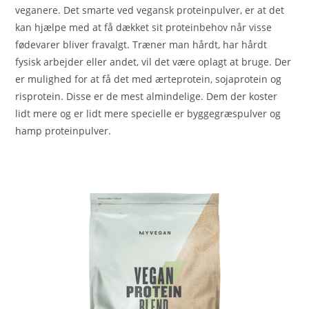
veganere. Det smarte ved vegansk proteinpulver, er at det
kan hjælpe med at få dækket sit proteinbehov når visse
fødevarer bliver fravalgt. Træner man hårdt, har hårdt
fysisk arbejder eller andet, vil det være oplagt at bruge. Der
er mulighed for at få det med ærteprotein, sojaprotein og
risprotein. Disse er de mest almindelige. Dem der koster
lidt mere og er lidt mere specielle er byggegræspulver og
hamp proteinpulver.