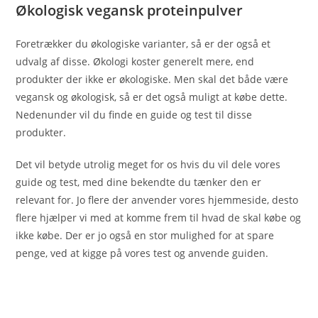
Økologisk vegansk proteinpulver
Foretrækker du økologiske varianter, så er der også et
udvalg af disse. Økologi koster generelt mere, end
produkter der ikke er økologiske. Men skal det både være
vegansk og økologisk, så er det også muligt at købe dette.
Nedenunder vil du finde en guide og test til disse
produkter.
Det vil betyde utrolig meget for os hvis du vil dele vores
guide og test, med dine bekendte du tænker den er
relevant for. Jo flere der anvender vores hjemmeside, desto
flere hjælper vi med at komme frem til hvad de skal købe og
ikke købe. Der er jo også en stor mulighed for at spare
penge, ved at kigge på vores test og anvende guiden.